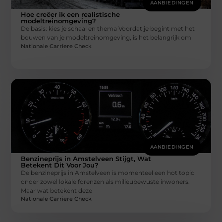
AANBIEDINGEN
Hoe creëer ik een realistische
modeltreinomgeving?
De basis: kies je schaal en thema Voordat je begint met het
bouwen van je modeltreinomgeving, is het belangrijk om
Nationale Carriere Check
AANBIEDINGEN
Benzineprijs in Amstelveen Stijgt, Wat
Betekent Dit Voor Jou?
De benzineprijs in Amstelveen is momenteel een hot topic
onder zowel lokale forenzen als milieubewuste inwoners.
Maar wat betekent deze
Nationale Carriere Check