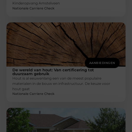
Kinderopvang Amstelveen
Nationale Carriere Check
AANBIEDINGEN
De wereld van hout: Van certificering tot
duurzaam gebruik
Hout is al eeuwenlang een van de meest populaire
materialen in de bouw en infrastructuur. De keuze voor
hout gaat
Nationale Carriere Check