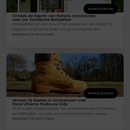
AANBIEDINGEN
Ontdek de Kracht van Notaris Amstelveen
voor Uw Juridische Behoeften
Het bezitten van een huis of het starten van een bedrijf zijn
mijlpalen in iemands leven. Dit zijn momenten die
Nationale Carriere Check
AANBIEDINGEN
Verwen Je Voeten in Amstelveen met
Deze Ultieme Pedicure Gids
Of je nu een lokale inwoner van Amstelveen bent of gewoon
een liefhebber van alles wat met schoonheid en welzijn
Nationale Carriere Check