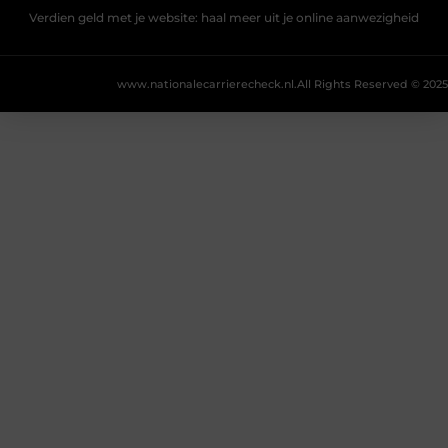
Verdien geld met je website: haal meer uit je online aanwezigheid
www.nationalecarrierecheck.nl.
All Rights Reserved © 2025