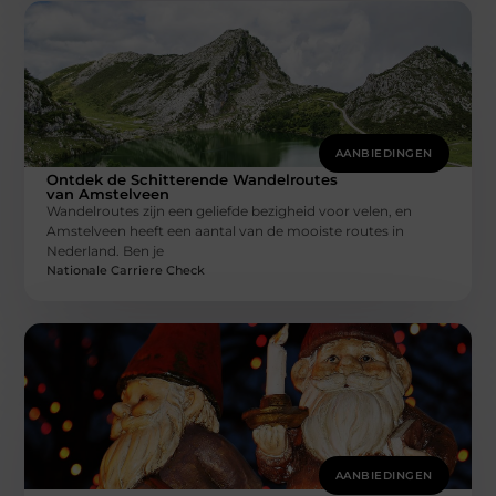
AANBIEDINGEN
Ontdek de Schitterende Wandelroutes
van Amstelveen
Wandelroutes zijn een geliefde bezigheid voor velen, en
Amstelveen heeft een aantal van de mooiste routes in
Nederland. Ben je
Nationale Carriere Check
AANBIEDINGEN