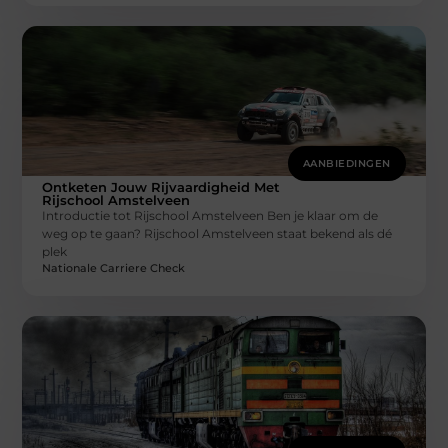
AANBIEDINGEN
Ontketen Jouw Rijvaardigheid Met
Rijschool Amstelveen
Introductie tot Rijschool Amstelveen Ben je klaar om de
weg op te gaan? Rijschool Amstelveen staat bekend als dé
plek
Nationale Carriere Check