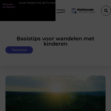
at staat begint bij de fundering
Het belang van goede werkschoene
Nieuwe
artikelen
Basistips voor wandelen met
kinderen
Toerisme