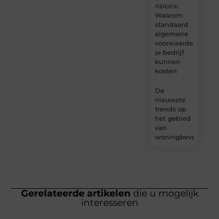
risico's:
Waarom
standaard
algemene
voorwaarden
je bedrijf
kunnen
kosten
De
nieuwste
trends op
het gebied
van
woningbeveiliging
Gerelateerde artikelen
die u mogelijk
interesseren