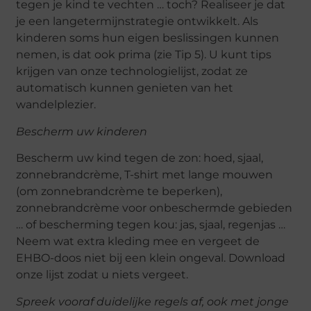
tegen je kind te vechten … toch? Realiseer je dat
je een langetermijnstrategie ontwikkelt. Als
kinderen soms hun eigen beslissingen kunnen
nemen, is dat ook prima (zie Tip 5). U kunt tips
krijgen van onze technologielijst, zodat ze
automatisch kunnen genieten van het
wandelplezier.
Bescherm uw kinderen
Bescherm uw kind tegen de zon: hoed, sjaal,
zonnebrandcrème, T-shirt met lange mouwen
(om zonnebrandcrème te beperken),
zonnebrandcrème voor onbeschermde gebieden
… of bescherming tegen kou: jas, sjaal, regenjas …
Neem wat extra kleding mee en vergeet de
EHBO-doos niet bij een klein ongeval. Download
onze lijst zodat u niets vergeet.
Spreek vooraf duidelijke regels af, ook met jonge