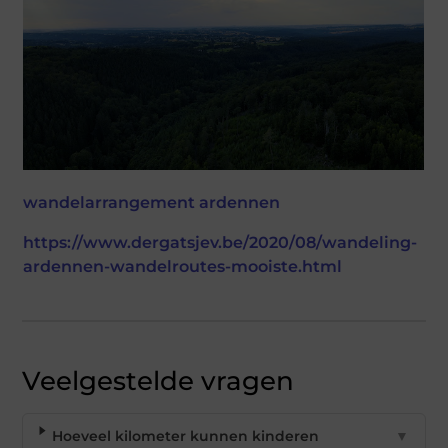
wandelarrangement ardennen
https://www.dergatsjev.be/2020/08/wandeling-
ardennen-wandelroutes-mooiste.html
Veelgestelde vragen
Hoeveel kilometer kunnen kinderen
▼