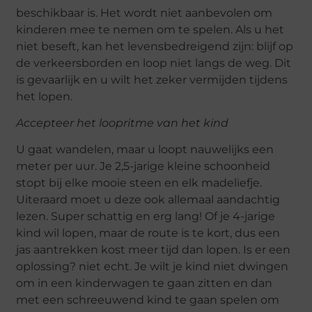
beschikbaar is. Het wordt niet aanbevolen om
kinderen mee te nemen om te spelen. Als u het
niet beseft, kan het levensbedreigend zijn: blijf op
de verkeersborden en loop niet langs de weg. Dit
is gevaarlijk en u wilt het zeker vermijden tijdens
het lopen.
Accepteer het loopritme van het kind
U gaat wandelen, maar u loopt nauwelijks een
meter per uur. Je 2,5-jarige kleine schoonheid
stopt bij elke mooie steen en elk madeliefje.
Uiteraard moet u deze ook allemaal aandachtig
lezen. Super schattig en erg lang! Of je 4-jarige
kind wil lopen, maar de route is te kort, dus een
jas aantrekken kost meer tijd dan lopen. Is er een
oplossing? niet echt. Je wilt je kind niet dwingen
om in een kinderwagen te gaan zitten en dan
met een schreeuwend kind te gaan spelen om