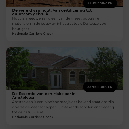
AANBIEDINGEN
De wereld van hout: Van certificering tot
duurzaam gebruik
Hout is al eeuwenlang een van de meest populaire
materialen in de bouw en infrastructuur. De keuze voor
hout gaat
Nationale Carriere Check
AANBIEDINGEN
De Essentie van een Makelaar in
Amstelveen
Amstelveen is een bloeiend stadje dat bekend staat om zijn
diverse gemeenschappen, uitstekende scholen en toegang
tot de natuur. Het
Nationale Carriere Check