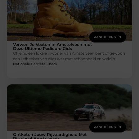
AANBIEDINGEN
Verwen Je Voeten in Amstelveen met
Deze Ultieme Pedicure Gids
Of je nu een lokale inwoner van Amstelveen bent of gewoon
een liefhebber van alles wat met schoonheid en welzijn
Nationale Carriere Check
AANBIEDINGEN
Ontketen Jouw Rijvaardigheid Met
Rijschool Amstelveen