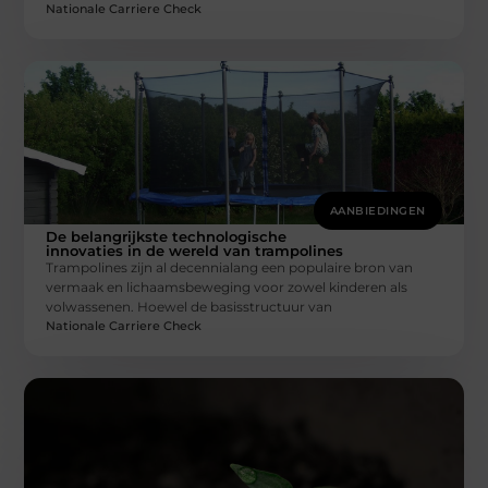
Nationale Carriere Check
AANBIEDINGEN
De belangrijkste technologische
innovaties in de wereld van trampolines
Trampolines zijn al decennialang een populaire bron van
vermaak en lichaamsbeweging voor zowel kinderen als
volwassenen. Hoewel de basisstructuur van
Nationale Carriere Check