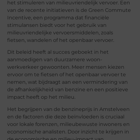
het stimuleren van milieuvriendelijk vervoer. Een
van de recente initiatieven is de Green Commute
Incentive, een programma dat financiële
stimulansen biedt voor het gebruik van
milieuvriendelijke vervoersmiddelen, zoals
fietsen, wandelen of het openbaar vervoer.
Dit beleid heeft al succes geboekt in het
aanmoedigen van duurzamere woon-
werkverkeer gewoonten. Meer mensen kiezen
ervoor om te fietsen of het openbaar vervoer te
nemen, wat bijdraagt aan een vermindering van
de afhankelijkheid van benzine en een positieve
impact heeft op het milieu.
Het begrijpen van de benzineprijs in Amstelveen
en de factoren die deze beïnvloeden is cruciaal
voor lokale forenzen, milieubewuste inwoners en
economische analisten. Door inzicht te krijgen in
de economische en milieu-impact van