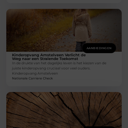
AANBIEDINGEN
Kinderopvang Amstelveen Verlicht de
Weg naar een Stralende Toekomst
In de drukte van het dagelijks leven is het kiezen van de
juiste kinderopvang cruciaal voor veel ouders.
Kinderopvang Amstelveen
Nationale Carriere Check