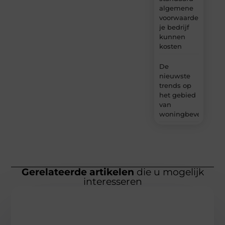
algemene
voorwaarden
je bedrijf
kunnen
kosten
De
nieuwste
trends op
het gebied
van
woningbeveiliging
Gerelateerde artikelen
die u mogelijk
interesseren