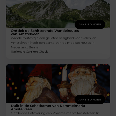
AANBIEDINGEN
Ontdek de Schitterende Wandelroutes
van Amstelveen
Wandelroutes zijn een geliefde bezigheid voor velen, en
Amstelveen heeft een aantal van de mooiste routes in
Nederland. Ben je
Nationale Carriere Check
AANBIEDINGEN
Duik in de Schatkamer van Rommelmarkt
Amstelveen
Ontdek de Betovering van Rommelmarkt Amstelveen In