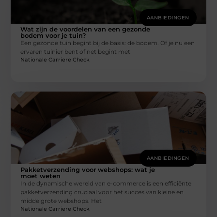
AANBIEDINGEN
Wat zijn de voordelen van een gezonde
bodem voor je tuin?
Een gezonde tuin begint bij de basis: de bodem. Of je nu een
ervaren tuinier bent of net begint met
Nationale Carriere Check
AANBIEDINGEN
Pakketverzending voor webshops: wat je
moet weten
In de dynamische wereld van e-commerce is een efficiënte
pakketverzending cruciaal voor het succes van kleine en
middelgrote webshops. Het
Nationale Carriere Check