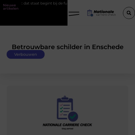
ject dat staat begint bij de fundering
Het belang van goede werks
Nieuwe
artikelen
Betrouwbare schilder in Enschede
Verbouwen