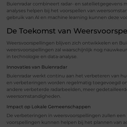
Buienradar combineert radar- en satellietgegevens
analyses helpen bij het voorspellen van weersomsta
gebruik van AI en machine learning kunnen deze voo
De Toekomst van Weersvoorspe
Weersvoorspellingen blijven zich ontwikkelen en Bui
weersvoorspellingen zal waarschijnlijk nog nauwkeuri
in technologie en data-analyse.
Innovaties van Buienradar
Buienradar werkt continu aan het verbeteren van hu
en verbeteringen worden regelmatig toegevoegd om 
andere verbeterde radarbeelden, meer gedetailleer
weersomstandigheden.
Impact op Lokale Gemeenschappen
De verbeteringen in weersvoorspellingen zullen ee
voorspellingen kunnen helpen bij het plannen van a