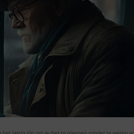
n het lastig zijn om je dag te plannen zonder te weten 