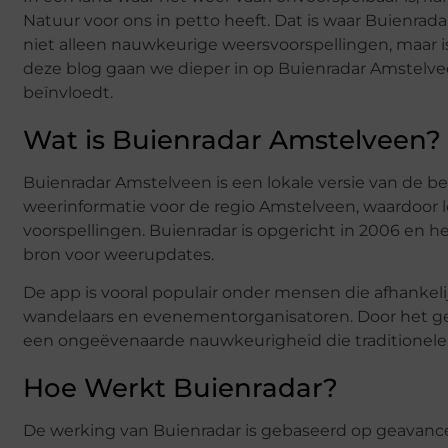
Natuur voor ons in petto heeft. Dat is waar Buienra
niet alleen nauwkeurige weersvoorspellingen, maar i
deze blog gaan we dieper in op Buienradar Amstelvee
beïnvloedt.
Wat is Buienradar Amstelveen?
Buienradar Amstelveen is een lokale versie van de 
weerinformatie voor de regio Amstelveen, waardoor 
voorspellingen. Buienradar is opgericht in 2006 en 
bron voor weerupdates.
De app is vooral populair onder mensen die afhankelij
wandelaars en evenementorganisatoren. Door het g
een ongeëvenaarde nauwkeurigheid die traditionele 
Hoe Werkt Buienradar?
De werking van Buienradar is gebaseerd op geavance