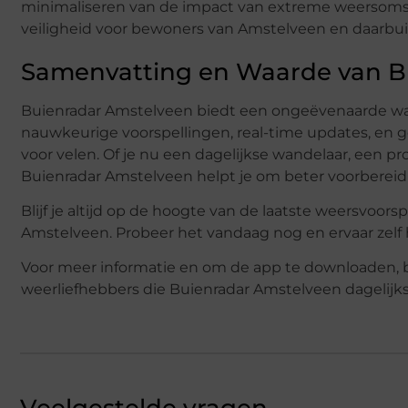
minimaliseren van de impact van extreme weersomsta
veiligheid voor bewoners van Amstelveen en daarbui
Samenvatting en Waarde van B
Buienradar Amstelveen biedt een ongeëvenaarde waa
nauwkeurige voorspellingen, real-time updates, en 
voor velen. Of je nu een dagelijkse wandelaar, een p
Buienradar Amstelveen helpt je om beter voorbereid te
Blijf je altijd op de hoogte van de laatste weersvoor
Amstelveen. Probeer het vandaag nog en ervaar zelf h
Voor meer informatie en om de app te downloaden, b
weerliefhebbers die Buienradar Amstelveen dagelijk
Veelgestelde vragen