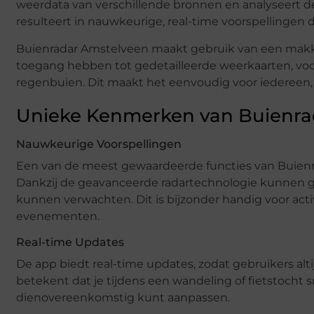
weerdata van verschillende bronnen en analyseert de
resulteert in nauwkeurige, real-time voorspellingen 
Buienradar Amstelveen maakt gebruik van een makkeli
toegang hebben tot gedetailleerde weerkaarten, vo
regenbuien. Dit maakt het eenvoudig voor iedereen,
Unieke Kenmerken van Buienra
Nauwkeurige Voorspellingen
Een van de meest gewaardeerde functies van Buienr
Dankzij de geavanceerde radartechnologie kunnen 
kunnen verwachten. Dit is bijzonder handig voor acti
evenementen.
Real-time Updates
De app biedt real-time updates, zodat gebruikers alt
betekent dat je tijdens een wandeling of fietstocht s
dienovereenkomstig kunt aanpassen.