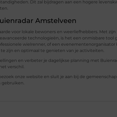
ndigheden. Dit zal bijdragen aan een hogere levenskwa
ten.
uienradar Amstelveen
rde voor lokale bewoners en weerliefhebbers. Met zijn
geavanceerde technologieën, is het een onmisbare tool
rofessionele wielrenner, of een evenementenorganisator 
 zijn en optimaal te genieten van je activiteiten.
spellingen en verbeter je dagelijkse planning met Buienr
et verschil.
ezoek onze website en sluit je aan bij de gemeenschap
s gebruiken.