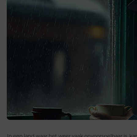
In een land waar het weer vaak onvoorspelbaar is, ka