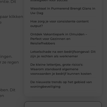
ntie. Dit
Wasstraat in Purmerend Brengt Glans in
Uw Dag
paar klikken
Hoe zorg je voor consistente content
e
output?
Ontdek Vakantiepark in IJmuiden –
Perfect voor Gezinnen en
Reisliefhebbers
Letselschade na een bedrijfsongeval: Dit
zijn je rechten als werknemer
ingen.
r ze regen
De kleine lettertjes, grote risico's:
Waarom standaard algemene
voorwaarden je bedrijf kunnen kosten
De nieuwste trends op het gebied van
woningbeveiliging
ben. Dit
nen