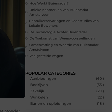
Hoe Werkt Buienradar?
Unieke Kenmerken van Buienradar
Amstelveen
Gebruikerservaringen en Casestudies van
Lokale Bewoners
De Technologie Achter Buienradar
De Toekomst van Weersvoorspellingen
Samenvatting en Waarde van Buienradar
Amstelveen
Veelgestelde vragen
POPULAR CATEGORIES
Aanbiedingen
(60 )
Bedrijven
(33 )
Zakelijk
(29 )
Winkelen
(22 )
Banen en opleidingen
(18 )
wat Moeder