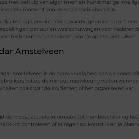
ze met behulp van algoritmen en kunstmatige intellige
die op elk moment van de dag beschikbaar zijn.
jk te begrijpen interface, waarbij gebruikers met een 
orspellingen per uur en waarschuwingen voor naderend
 van techneuten tot senioren, om de app te gebruiken.
dar Amstelveen
adar Amstelveen is de nauwkeurigheid van de voorspell
gebruikers tot op de minuut nauwkeurig weten wannee
viteiten zoals wandelen, fietsen of het organiseren van
ijd de meest actuele informatie tot hun beschikking heb
nel kunt controleren of er regen op komst is en je plan