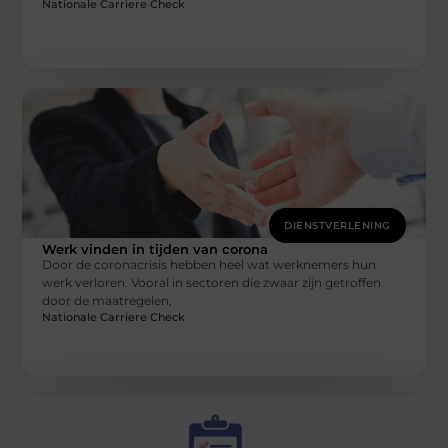
Nationale Carriere Check
DIENSTVERLENING
Werk vinden in tijden van corona
Door de coronacrisis hebben heel wat werknemers hun
werk verloren. Vooral in sectoren die zwaar zijn getroffen
door de maatregelen,
Nationale Carriere Check