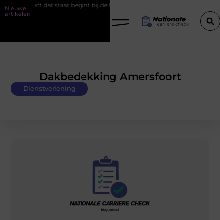
at staat begint bij de fundering
Het belang van goede werkschoene
Nieuwe
artikelen
Dakbedekking Amersfoort
Dienstverlening