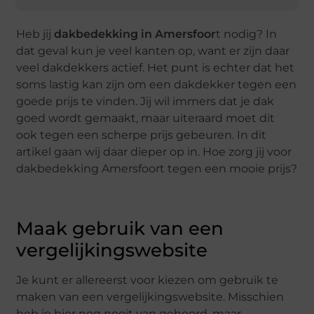
Heb jij
dakbedekking in Amersfoor
t nodig? In
dat geval kun je veel kanten op, want er zijn daar
veel dakdekkers actief. Het punt is echter dat het
soms lastig kan zijn om een dakdekker tegen een
goede prijs te vinden. Jij wil immers dat je dak
goed wordt gemaakt, maar uiteraard moet dit
ook tegen een scherpe prijs gebeuren. In dit
artikel gaan wij daar dieper op in. Hoe zorg jij voor
dakbedekking Amersfoort tegen een mooie prijs?
Maak gebruik van een
vergelijkingswebsite
Je kunt er allereerst voor kiezen om gebruik te
maken van een vergelijkingswebsite. Misschien
heb je hier nog nooit van gehoord, maar