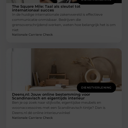
The Square Mile: Taal als sleutel tot
internationaal succes
In de huidige internationale zakenwereld is effectieve
communicatie onmisbaar. Bedrijven die
grensoverschrijdend werken, weten hoe belangrijk het is om
niet
Nationale Carriere Check
DIENSTVERLENING
Deens.nl: Jouw online bestemming voor
Scandinavisch en eigentijds interieur
Ben je op zoek naar stijlvolle, eigentijdse meubels en
woonaccessoires met een Scandinavisch tintje? Dan is
Deens.nl dé online interieurwinkel
Nationale Carriere Check