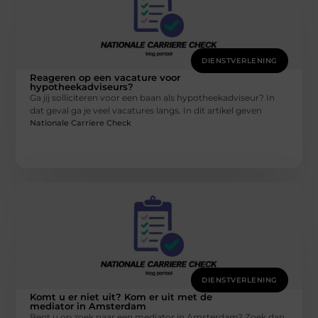
DIENSTVERLENING
Reageren op een vacature voor
hypotheekadviseurs?
Ga jij solliciteren voor een baan als hypotheekadviseur? In
dat geval ga je veel vacatures langs. In dit artikel geven
Nationale Carriere Check
DIENSTVERLENING
Komt u er niet uit? Kom er uit met de
mediator in Amsterdam
Bent u op zoek naar een mediator in Amsterdam? Zoek dan