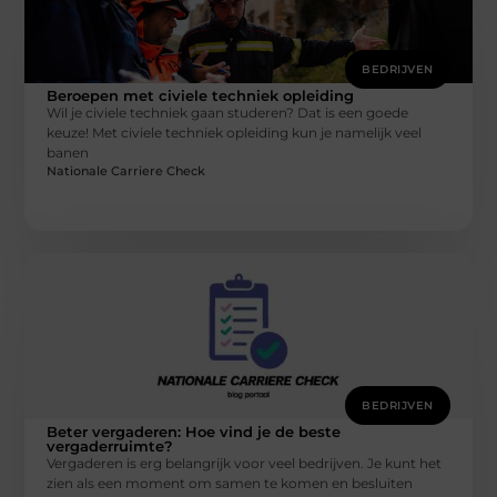
BEDRIJVEN
Beroepen met civiele techniek opleiding
Wil je civiele techniek gaan studeren? Dat is een goede
keuze! Met civiele techniek opleiding kun je namelijk veel
banen
Nationale Carriere Check
BEDRIJVEN
Beter vergaderen: Hoe vind je de beste
vergaderruimte?
Vergaderen is erg belangrijk voor veel bedrijven. Je kunt het
zien als een moment om samen te komen en besluiten