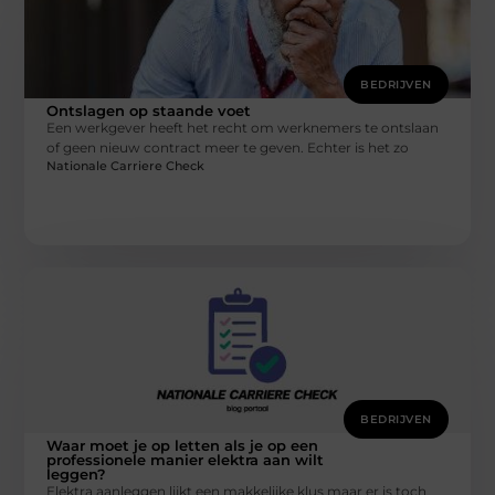
BEDRIJVEN
Ontslagen op staande voet
Een werkgever heeft het recht om werknemers te ontslaan
of geen nieuw contract meer te geven. Echter is het zo
Nationale Carriere Check
BEDRIJVEN
Waar moet je op letten als je op een
professionele manier elektra aan wilt
leggen?
Elektra aanleggen lijkt een makkelijke klus maar er is toch