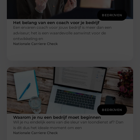
BEDRIJVEN
Het belang van een coach voor je bedrijf
Een ervaren coach voor jouw bedrijf is meer dan een
adviseur; het is een waardevolle aanwinst voor de
ontwikkeling en
Nationale Carriere Check
BEDRIJVEN
Waarom je nu een bedrijf moet beginnen
Wil je nu eindelijk eens van die sleur van loondienst af? Dan
is dit dus het ideale moment om een
Nationale Carriere Check