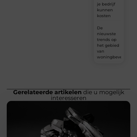
je bedrijf
kunnen
kosten
De
nieuwste
trends op
het gebied
van
woningbeveiliging
Gerelateerde artikelen
die u mogelijk
interesseren