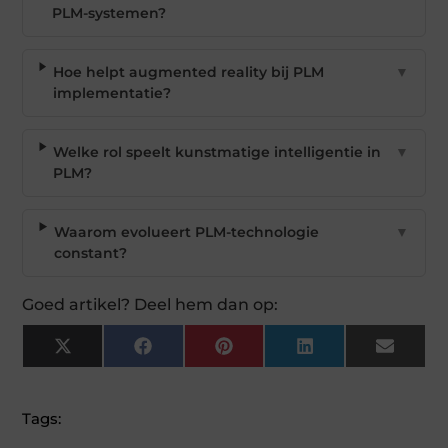
PLM-systemen?
Hoe helpt augmented reality bij PLM
▼
implementatie?
Welke rol speelt kunstmatige intelligentie in
▼
PLM?
Waarom evolueert PLM-technologie
▼
constant?
Goed artikel? Deel hem dan op:
X
Facebook
Pinterest
LinkedIn
Email
(Twitter)
Tags: