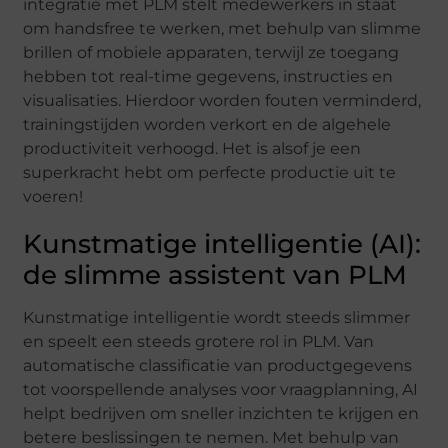
integratie met PLM stelt medewerkers in staat
om handsfree te werken, met behulp van slimme
brillen of mobiele apparaten, terwijl ze toegang
hebben tot real-time gegevens, instructies en
visualisaties. Hierdoor worden fouten verminderd,
trainingstijden worden verkort en de algehele
productiviteit verhoogd. Het is alsof je een
superkracht hebt om perfecte productie uit te
voeren!
Kunstmatige intelligentie (AI):
de slimme assistent van PLM
Kunstmatige intelligentie wordt steeds slimmer
en speelt een steeds grotere rol in PLM. Van
automatische classificatie van productgegevens
tot voorspellende analyses voor vraagplanning, AI
helpt bedrijven om sneller inzichten te krijgen en
betere beslissingen te nemen. Met behulp van