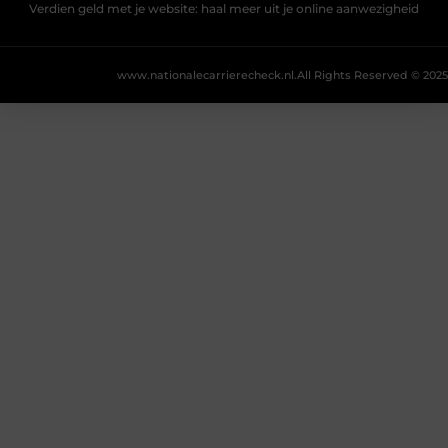
Verdien geld met je website: haal meer uit je online aanwezigheid
www.nationalecarrierecheck.nl.
All Rights Reserved © 2025