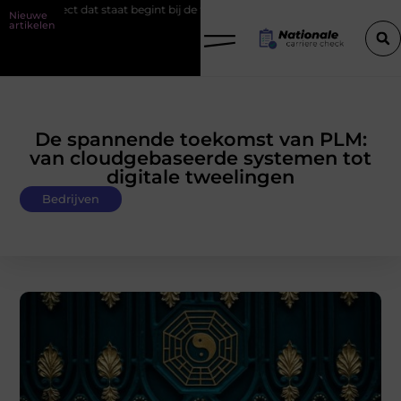
 staat begint bij de fundering
Het belang van goede werkschoenen
Nieuwe
artikelen
De spannende toekomst van PLM:
van cloudgebaseerde systemen tot
digitale tweelingen
Bedrijven