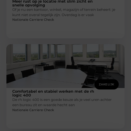
Meer rust op je locatie met slim zicht en
snelle opvolging
Of je nu een kantoor, winkel, magazijn of terrein beheert: je
kunt niet overal tegelijk zijn. Overdag is er vaak
Nationale Carriere Check
ZAKELIJK
Comfortabel en stabiel werken met de rh
logic 400
De rh logic 400 is een goede keuze als je veel uren achter
een bureau zit en waarde hecht aan
Nationale Carriere Check