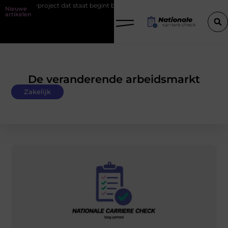
 dat staat begint bij de fundering
Het belang van goede werkschoe
Nieuwe
artikelen
De veranderende arbeidsmarkt
Zakelijk