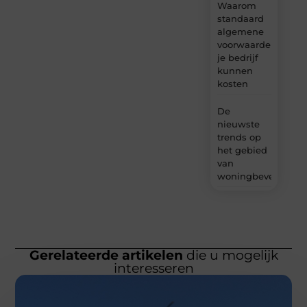
Waarom
standaard
algemene
voorwaarden
je bedrijf
kunnen
kosten
De
nieuwste
trends op
het gebied
van
woningbeveiliging
Gerelateerde artikelen
die u mogelijk
interesseren