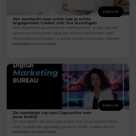
ZAKELIJK
Van aandacht naar actie: hoe je echte
engagement creëert met live ervaringen
Betrokkenheid als sleutel tot merkloyaliteit In een wereld
waarin consumenten dagelijks overspoeld worden met
reclameboodschappen, is échte aandacht schaars. Mensen
Nationale Carriere Check
ZAKELIJK
De voordelen van een Copywriter voor
jouw bedrijf
De voordelen van een Copywriter voor jouw bedrijf Stel je
voor: je hebt een geweldig product of een unieke dienst,
Nationale Carriere Check