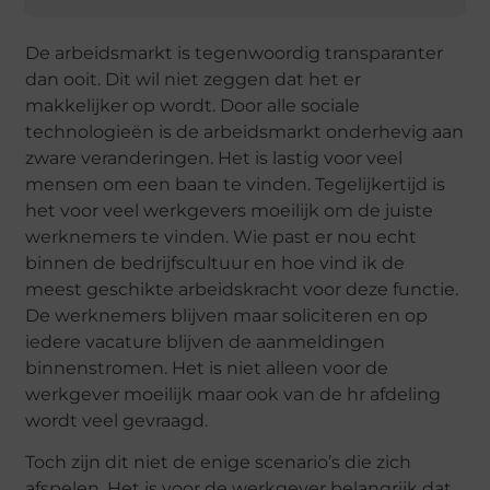
De arbeidsmarkt is tegenwoordig transparanter
dan ooit. Dit wil niet zeggen dat het er
makkelijker op wordt. Door alle sociale
technologieën is de arbeidsmarkt onderhevig aan
zware veranderingen. Het is lastig voor veel
mensen om een baan te vinden. Tegelijkertijd is
het voor veel werkgevers moeilijk om de juiste
werknemers te vinden. Wie past er nou echt
binnen de bedrijfscultuur en hoe vind ik de
meest geschikte arbeidskracht voor deze functie.
De werknemers blijven maar soliciteren en op
iedere vacature blijven de aanmeldingen
binnenstromen. Het is niet alleen voor de
werkgever moeilijk maar ook van de hr afdeling
wordt veel gevraagd.
Toch zijn dit niet de enige scenario’s die zich
afspelen. Het is voor de werkgever belangrijk dat