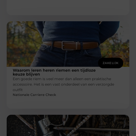
ZAKELIJK
Waarom leren heren riemen een tijdloze
keuze blijven
Een goede riem is veel meer dan alleen een praktische
accessoire. Het is een vast onderdeel van een verzorgde
outfit
Nationale Carriere Check