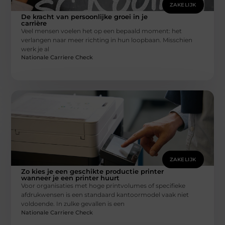
ZAKELIJK
De kracht van persoonlijke groei in je
carrière
Veel mensen voelen het op een bepaald moment: het
verlangen naar meer richting in hun loopbaan. Misschien
werk je al
Nationale Carriere Check
ZAKELIJK
Zo kies je een geschikte productie printer
wanneer je een printer huurt
Voor organisaties met hoge printvolumes of specifieke
afdrukwensen is een standaard kantoormodel vaak niet
voldoende. In zulke gevallen is een
Nationale Carriere Check