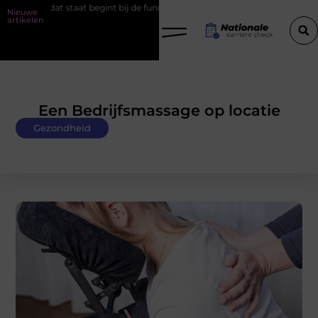
at staat begint bij de fundering
Het belang van goede werkschoen
Nieuwe
artikelen
Een Bedrijfsmassage op locatie
Gezondheid