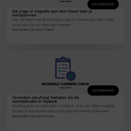
GEZONDHEID
De yoga in Capelle aan den IJssel laat je
ontspannen
Met de lessen bij de handige yoga in Capelle aan den IJssel
zal je zien dat er zeker een manier
Nationale Carriere Check
GEZONDHEID
Tevreden resultaat behalen bij de
zonnestudio in Nijkerk
Bij de goede zonnestudio in Nijkerk is er van alles mogelijk.
Zo kan je ten eerste natuurlijk gewoon lekker bijkleuren.
Nationale Carriere Check