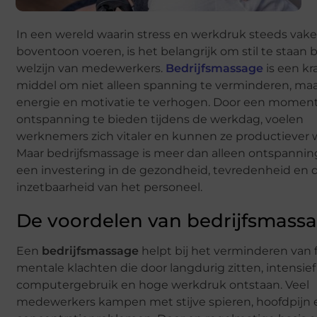
In een wereld waarin stress en werkdruk steeds vake
boventoon voeren, is het belangrijk om stil te staan b
welzijn van medewerkers.
Bedrijfsmassage
is een kr
middel om niet alleen spanning te verminderen, ma
energie en motivatie te verhogen. Door een momen
ontspanning te bieden tijdens de werkdag, voelen
werknemers zich vitaler en kunnen ze productiever 
Maar bedrijfsmassage is meer dan alleen ontspanning
een investering in de gezondheid, tevredenheid en
inzetbaarheid van het personeel.
De voordelen van bedrijfsmass
Een
bedrijfsmassage
helpt bij het verminderen van 
mentale klachten die door langdurig zitten, intensief
computergebruik en hoge werkdruk ontstaan. Veel
medewerkers kampen met stijve spieren, hoofdpijn 