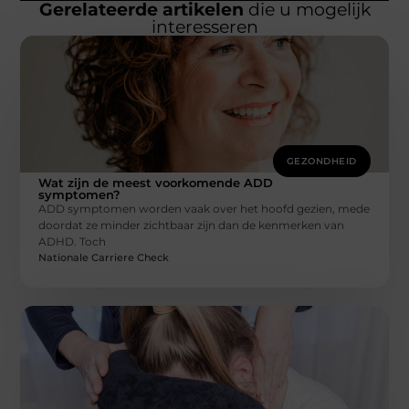
Gerelateerde artikelen
die u mogelijk
interesseren
GEZONDHEID
Wat zijn de meest voorkomende ADD
symptomen?
ADD symptomen worden vaak over het hoofd gezien, mede
doordat ze minder zichtbaar zijn dan de kenmerken van
ADHD. Toch
Nationale Carriere Check