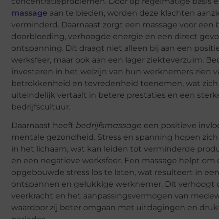
concentratieproblemen. Door op regelmatige basis 
massage
aan te bieden, worden deze klachten aanzie
verminderd. Daarnaast zorgt een massage voor een 
doorbloeding, verhoogde energie en een direct gevo
ontspanning. Dit draagt niet alleen bij aan een positi
werksfeer, maar ook aan een lager ziekteverzuim. Bed
investeren in het welzijn van hun werknemers zien v
betrokkenheid en tevredenheid toenemen, wat zich
uiteindelijk vertaalt in betere prestaties en een sterk
bedrijfscultuur.
Daarnaast heeft
bedrijfsmassage
een positieve invl
mentale gezondheid. Stress en spanning hopen zich
in het lichaam, wat kan leiden tot verminderde produ
en een negatieve werksfeer. Een massage helpt om
opgebouwde stress los te laten, wat resulteert in ee
ontspannen en gelukkige werknemer. Dit verhoogt 
veerkracht en het aanpassingsvermogen van medew
waardoor zij beter omgaan met uitdagingen en dru