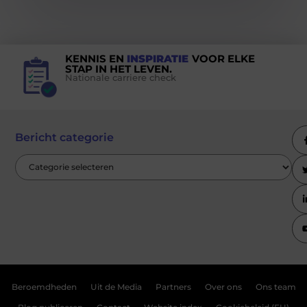
KENNIS EN
INSPIRATIE
VOOR ELKE
STAP IN HET LEVEN.
Nationale carriere check
Bericht categorie
Beroemdheden
Uit de Media
Partners
Over ons
Ons team