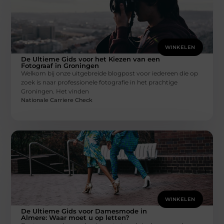
WINKELEN
De Ultieme Gids voor het Kiezen van een
Fotograaf in Groningen
Welkom bij onze uitgebreide blogpost voor iedereen die op
zoek is naar professionele fotografie in het prachtige
Groningen. Het vinden
Nationale Carriere Check
WINKELEN
De Ultieme Gids voor Damesmode in
Almere: Waar moet u op letten?