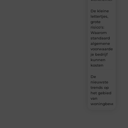
De kleine
lettertjes,
grote
risico's:
Waarom
standaard
algemene
voorwaarden
je bedrijf
kunnen
kosten
De
nieuwste
trends op
het gebied
van
woningbeveiliging