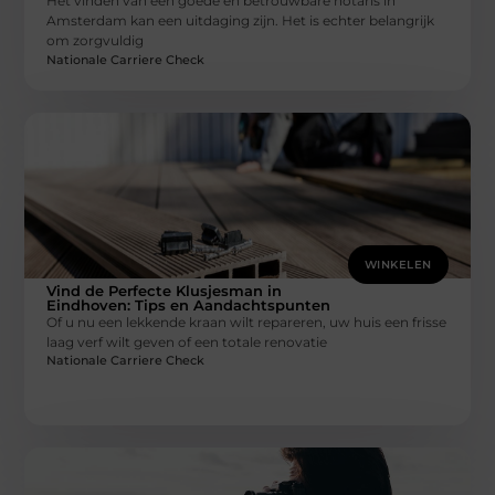
Het vinden van een goede en betrouwbare notaris in
Amsterdam kan een uitdaging zijn. Het is echter belangrijk
om zorgvuldig
Nationale Carriere Check
WINKELEN
Vind de Perfecte Klusjesman in
Eindhoven: Tips en Aandachtspunten
Of u nu een lekkende kraan wilt repareren, uw huis een frisse
laag verf wilt geven of een totale renovatie
Nationale Carriere Check