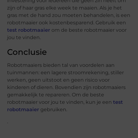
investering voor iedereen die geen zin heeft om
zijn of haar gras elke week te maaien. Als je het
gras met de hand zou moeten behandelen, is een
robotmaaier ook kostenbesparend. Gebruik een
test robotmaaier
om de beste robotmaaier voor
jou te vinden.
Conclusie
Robotmaaiers bieden tal van voordelen aan
tuinmannen: een lagere stroomrekening, stiller
werken, geen uitstoot en geen risico voor
kinderen of dieren. Bovendien zijn robotmaaiers
gemakkelijk te repareren. Om de beste
robotmaaier voor jou te vinden, kun je een
test
robotmaaier
gebruiken.
.