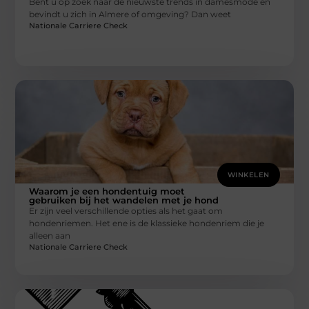
Bent u op zoek naar de nieuwste trends in damesmode en
bevindt u zich in Almere of omgeving? Dan weet
Nationale Carriere Check
WINKELEN
Waarom je een hondentuig moet
gebruiken bij het wandelen met je hond
Er zijn veel verschillende opties als het gaat om
hondenriemen. Het ene is de klassieke hondenriem die je
alleen aan
Nationale Carriere Check