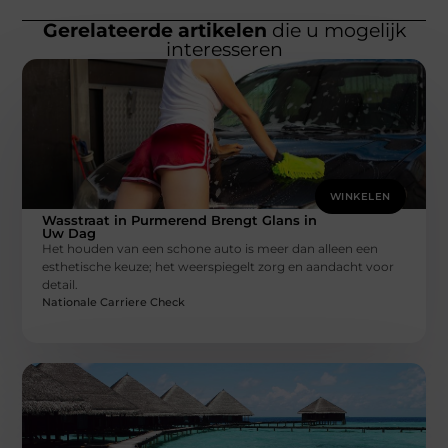
Gerelateerde artikelen
die u mogelijk
interesseren
WINKELEN
Wasstraat in Purmerend Brengt Glans in
Uw Dag
Het houden van een schone auto is meer dan alleen een
esthetische keuze; het weerspiegelt zorg en aandacht voor
detail.
Nationale Carriere Check