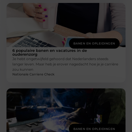
BANEN EN OPLEIDINGEN
6 populaire banen en vacatures in de
ouderenzorg
Je hebt ongetwijfeld gehoord dat Nederlanders steeds
langer leven. Maar heb je erover nagedacht hoe je je carrière
zou kunnen
Nationale Carriere Check
BANEN EN OPLEIDINGEN