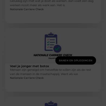
Gelukkig zijn met wat je doet als werken, dan voelt een dag
werken nooit meer als werk aan. Het is
Nationale Carriere Check
BANEN EN OPLEIDINGEN
Voel je jonger met botox
Mensen zijn geneigd om hetzelfde te willen zijn als de rest
van de mensen in de maatschappij. Want als we
Nationale Carriere Check