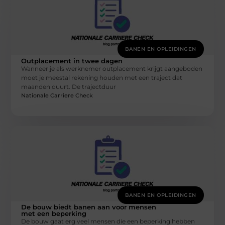
BANEN EN OPLEIDINGEN
Outplacement in twee dagen
Wanneer je als werknemer outplacement krijgt aangeboden
moet je meestal rekening houden met een traject dat
maanden duurt. De trajectduur
Nationale Carriere Check
BANEN EN OPLEIDINGEN
De bouw biedt banen aan voor mensen
met een beperking
De bouw gaat erg veel mensen die een beperking hebben