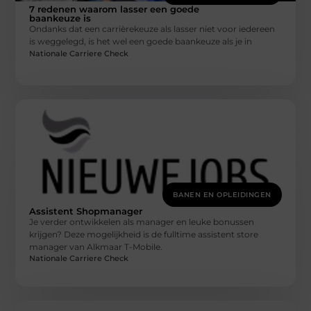
7 redenen waarom lasser een goede
baankeuze is
Ondanks dat een carrièrekeuze als lasser niet voor iedereen
is weggelegd, is het wel een goede baankeuze als je in
Nationale Carriere Check
BANEN EN OPLEIDINGEN
Assistent Shopmanager
Je verder ontwikkelen als manager en leuke bonussen
krijgen? Deze mogelijkheid is de fulltime assistent store
manager van Alkmaar T-Mobile.
Nationale Carriere Check