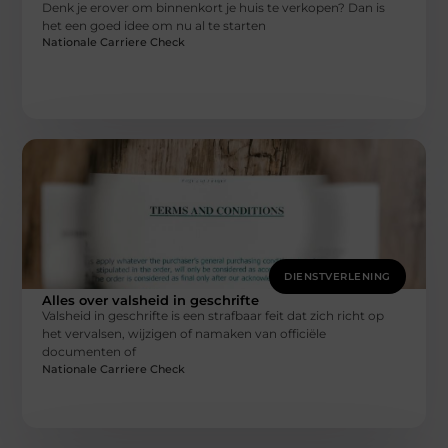
Denk je erover om binnenkort je huis te verkopen? Dan is
het een goed idee om nu al te starten
Nationale Carriere Check
DIENSTVERLENING
Alles over valsheid in geschrifte
Valsheid in geschrifte is een strafbaar feit dat zich richt op
het vervalsen, wijzigen of namaken van officiële
documenten of
Nationale Carriere Check