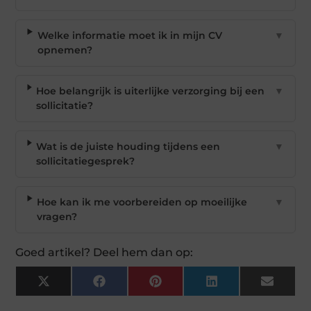
Welke informatie moet ik in mijn CV
▼
opnemen?
Hoe belangrijk is uiterlijke verzorging bij een
▼
sollicitatie?
Wat is de juiste houding tijdens een
▼
sollicitatiegesprek?
Hoe kan ik me voorbereiden op moeilijke
▼
vragen?
Goed artikel? Deel hem dan op:
X
Facebook
Pinterest
LinkedIn
Email
(Twitter)