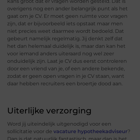
kans groot dat er vragen worden gesteld. Dat is
overigens nog een ander belangrijk punt als het
gaat om je CV. Er moet geen ruimte voor vragen
zijn, dat er bijvoorbeeld iets opstaat maar men
niet precies weet daarmee wordt bedoeld. Dat
gebeurt namelijk regelmatig. Jij denkt zelf dat
het dan helemaal duidelijk is, maar dan kan het
voor iemand anders uiteraard nog wel zeer
onduidelijk zijn. Laat je CV dus eerst controleren
door een vriend van je, of een andere bekende,
zodat er geen open vragen in je CV staan, want
daar hebben recruiters een broertje dood aan.
Uiterlijke verzorging
Word jij uiteindelijk uitgenodigd voor een
sollicitatie voor de
vacature hypotheekadviseur
?
Dan is dat natuurlijk fantastisch, maar dan is het