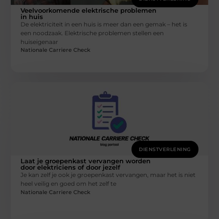
Veelvoorkomende elektrische problemen
in huis
De elektriciteit in een huis is meer dan een gemak – het is
een noodzaak. Elektrische problemen stellen een
huiseigenaar
Nationale Carriere Check
DIENSTVERLENING
Laat je groepenkast vervangen worden
door elektriciens of door jezelf
Je kan zelf je ook je groepenkast vervangen, maar het is niet
heel veilig en goed om het zelf te
Nationale Carriere Check