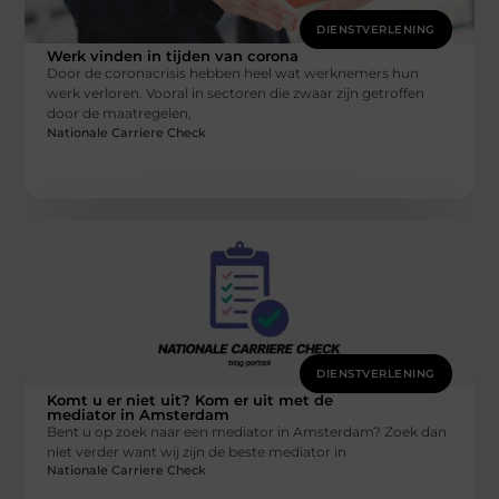
DIENSTVERLENING
Werk vinden in tijden van corona
Door de coronacrisis hebben heel wat werknemers hun
werk verloren. Vooral in sectoren die zwaar zijn getroffen
door de maatregelen,
Nationale Carriere Check
DIENSTVERLENING
Komt u er niet uit? Kom er uit met de
mediator in Amsterdam
Bent u op zoek naar een mediator in Amsterdam? Zoek dan
niet verder want wij zijn de beste mediator in
Nationale Carriere Check