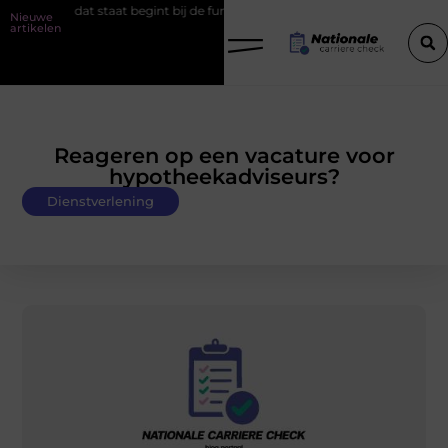
 staat begint bij de fundering
Het belang van goede werkschoenen
Nieuwe
artikelen
Reageren op een vacature voor
hypotheekadviseurs?
Dienstverlening