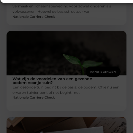
Trampolines zijn al decennialang een populaire bron van
vermaak en lichaamsbeweging voor zowel kinderen als
volwassenen. Hoewel de basisstructuur van
Nationale Carriere Check
AANBIEDINGEN
Wat zijn de voordelen van een gezonde
bodem voor je tuin?
Een gezonde tuin begint bij de basis: de bodem. Of je nu een
ervaren tuinier bent of net begint met
Nationale Carriere Check