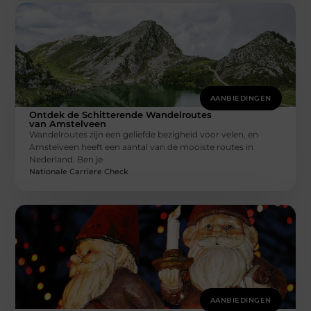
AANBIEDINGEN
Ontdek de Schitterende Wandelroutes
van Amstelveen
Wandelroutes zijn een geliefde bezigheid voor velen, en
Amstelveen heeft een aantal van de mooiste routes in
Nederland. Ben je
Nationale Carriere Check
AANBIEDINGEN