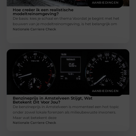
AANBIEDINGEN
Hoe creëer ik een realistische
modeltreinomgeving?
De basis: kies je schaal en thema Voordat je begint met het
bouwen van je modeltreinomgeving, is het belangrijk om
Nationale Carriere Check
AANBIEDINGEN
Benzineprijs in Amstelveen Stijgt, Wat
Betekent Dit Voor Jou?
De benzineprijs in Amstelveen is momenteel een hot topic
onder zowel lokale forenzen als milieubewuste inwoners.
Maar wat betekent deze
Nationale Carriere Check