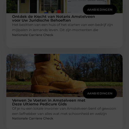
AANBIEDINGEN
Ontdek de Kracht van Notaris Amstelveen
voor Uw Juridische Behoeften
Het bezitten van een huis of het starten van een bedrijf zijn
mijlpalen in iemands leven. Dit zijn momenten die
Nationale Carriere Check
AANBIEDINGEN
Verwen Je Voeten in Amstelveen met
Deze Ultieme Pedicure Gids
Of je nu een lokale inwoner van Amstelveen bent of gewoon
een liefhebber van alles wat met schoonheid en welzijn
Nationale Carriere Check