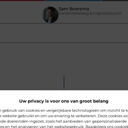
Sam Boersma
Contentstrateeg & Inspiratiecoach
Uw privacy is voor ons van groot belang
 gebruik van cookies en vergelijkbare technologieën om inzicht te k
e website gebruikt en om uw ervaring te verbeteren. Deze cookies w
ende doeleinden ingezet, zoals het aanbieden van gepersonaliseerde
ies en het analyseren van het websitegebruik. Raadpleeg ons cookie