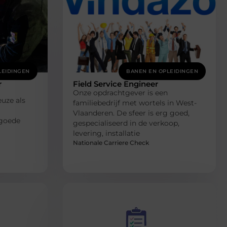
LEIDINGEN
BANEN EN OPLEIDINGEN
r
Field Service Engineer
Onze opdrachtgever is een
uze als
familiebedrijf met wortels in West-
Vlaanderen. De sfeer is erg goed,
 goede
gespecialiseerd in de verkoop,
levering, installatie
Nationale Carriere Check