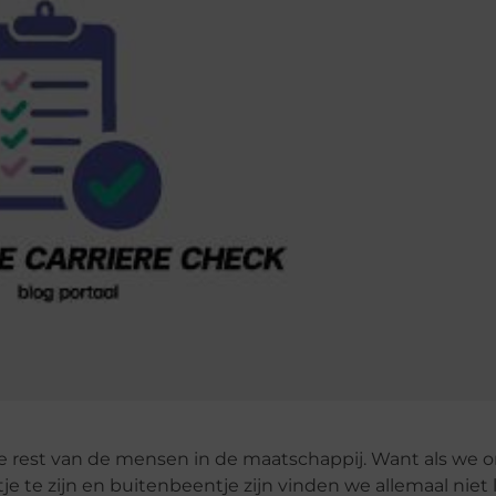
 de rest van de mensen in de maatschappij. Want als we 
e zijn en buitenbeentje zijn vinden we allemaal niet l