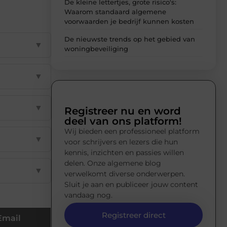
De kleine lettertjes, grote risico's:
Waarom standaard algemene
voorwaarden je bedrijf kunnen kosten
De nieuwste trends op het gebied van
▼
woningbeveiliging
▼
▼
Registreer nu en word
deel van ons platform!
Wij bieden een professioneel platform
▼
voor schrijvers en lezers die hun
kennis, inzichten en passies willen
delen. Onze algemene blog
▼
verwelkomt diverse onderwerpen.
Sluit je aan en publiceer jouw content
vandaag nog.
Registreer direct
Email