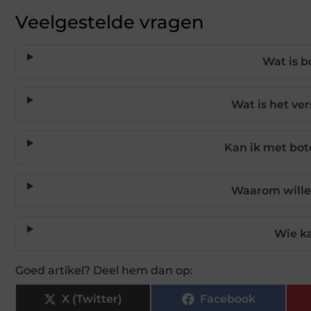
Veelgestelde vragen
Wat is b
Wat is het ver
Kan ik met bot
Waarom wille
Wie k
Goed artikel? Deel hem dan op:
X (Twitter)
Facebook