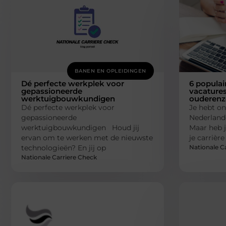
BANEN EN OPLEIDINGEN
Dé perfecte werkplek voor
6 populai
gepassioneerde
vacatures
werktuigbouwkundigen
ouderenz
Dé perfecte werkplek voor
Je hebt on
gepassioneerde
Nederlande
werktuigbouwkundigen Houd jij
Maar heb j
ervan om te werken met de nieuwste
je carrièr
Nationale C
technologieën? En jij op
Nationale Carriere Check