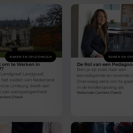
BANEN EN OPLEIDINGEN
BANEN EN OP
t om te Werken in
De Rol van een Pedagoo
f?
Ben je op zoek naar een
 Landgraaf Landgraaf,
bevredigende en lonende c
 het zuiden van Nederland
Overweeg eens om te gaa
incie Limburg, biedt een
in de kinderopvang als
x van werkgelegenheid
Nationale Carriere Check
arriere Check