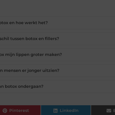
otox en hoe werkt het?
schil tussen botox en fillers?
ox mijn lippen groter maken?
n mensen er jonger uitzien?
an botox ondergaan?
Pinterest
LinkedIn