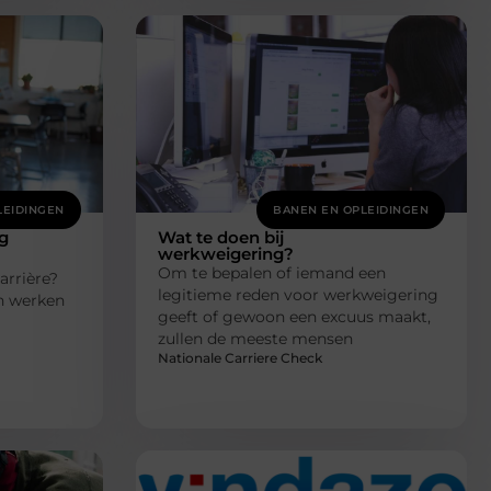
LEIDINGEN
BANEN EN OPLEIDINGEN
g
Wat te doen bij
werkweigering?
Om te bepalen of iemand een
arrière?
legitieme reden voor werkweigering
n werken
geeft of gewoon een excuus maakt,
zullen de meeste mensen
Nationale Carriere Check