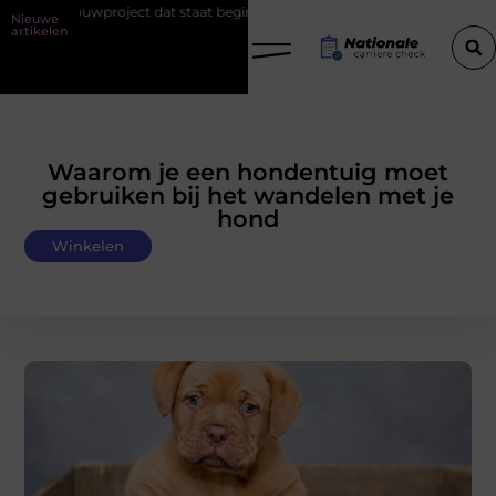
dat staat begint bij de fundering
Het belang van goede werkschoen
Nieuwe
artikelen
Waarom je een hondentuig moet
gebruiken bij het wandelen met je
hond
Winkelen