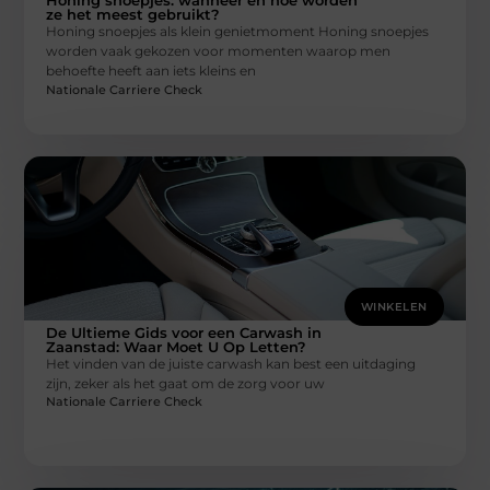
Honing snoepjes: wanneer en hoe worden
ze het meest gebruikt?
Honing snoepjes als klein genietmoment Honing snoepjes
worden vaak gekozen voor momenten waarop men
behoefte heeft aan iets kleins en
Nationale Carriere Check
WINKELEN
De Ultieme Gids voor een Carwash in
Zaanstad: Waar Moet U Op Letten?
Het vinden van de juiste carwash kan best een uitdaging
zijn, zeker als het gaat om de zorg voor uw
Nationale Carriere Check