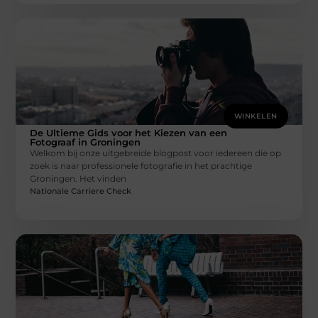
WINKELEN
De Ultieme Gids voor het Kiezen van een
Fotograaf in Groningen
Welkom bij onze uitgebreide blogpost voor iedereen die op
zoek is naar professionele fotografie in het prachtige
Groningen. Het vinden
Nationale Carriere Check