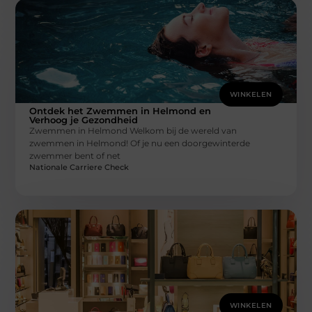
WINKELEN
Ontdek het Zwemmen in Helmond en
Verhoog je Gezondheid
Zwemmen in Helmond Welkom bij de wereld van
zwemmen in Helmond! Of je nu een doorgewinterde
zwemmer bent of net
Nationale Carriere Check
WINKELEN