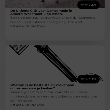
WINKELEN
De Ultieme Gids voor Damesmode in
Almere: Waar moet u op letten?
Bent u op zoek naar de nieuwste trends in damesmode en
bevindt u zich in Almere of omgeving? Dan weet
Nationale Carriere Check
WINKELEN
Waarom is de beste stalen koekenpan
onmisbaar voor je keuken?
Wanneer je op zoek bent naar kwaliteit en duurzame,
multifunctionele pannen, dan is de beste stalen koekenpan
de juiste keuze
Nationale Carriere Check