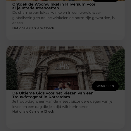
Ontdek de Woonwinkel in Hilversum voor
al je Interieurbehoeften
De charme van lokaal winkelen In een wereld waar
globalisering en online winkelen de norm zijn geworden, is
er een
Nationale Carriere Check
WINKELEN
De Ultieme Gids voor het Kiezen van een
Trouwfotograaf in Rotterdam
Je trouwdag is een van de meest bijzondere dagen van je
leven en een dag die je altijd wilt herinneren.
Nationale Carriere Check