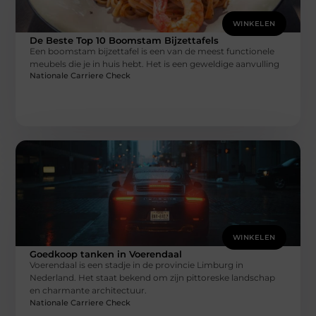
WINKELEN
De Beste Top 10 Boomstam Bijzettafels
Een ​​boomstam bijzettafel is een van de meest functionele
meubels die je in huis hebt. Het is een geweldige aanvulling
Nationale Carriere Check
WINKELEN
Goedkoop tanken in Voerendaal
Voerendaal is een stadje in de provincie Limburg in
Nederland. Het staat bekend om zijn pittoreske landschap
en charmante architectuur.
Nationale Carriere Check