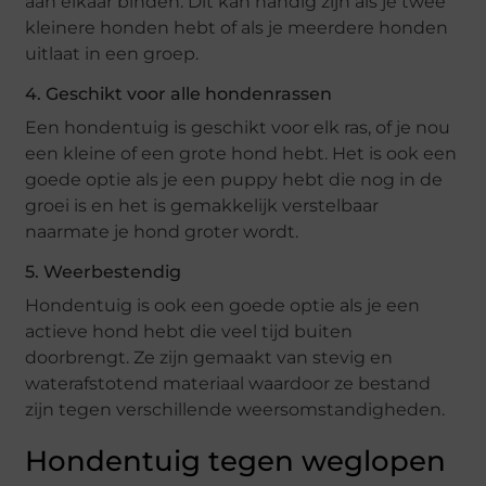
aan elkaar binden. Dit kan handig zijn als je twee
kleinere honden hebt of als je meerdere honden
uitlaat in een groep.
4. Geschikt voor alle hondenrassen
Een hondentuig is geschikt voor elk ras, of je nou
een kleine of een grote hond hebt. Het is ook een
goede optie als je een puppy hebt die nog in de
groei is en het is gemakkelijk verstelbaar
naarmate je hond groter wordt.
5. Weerbestendig
Hondentuig is ook een goede optie als je een
actieve hond hebt die veel tijd buiten
doorbrengt. Ze zijn gemaakt van stevig en
waterafstotend materiaal waardoor ze bestand
zijn tegen verschillende weersomstandigheden.
Hondentuig tegen weglopen