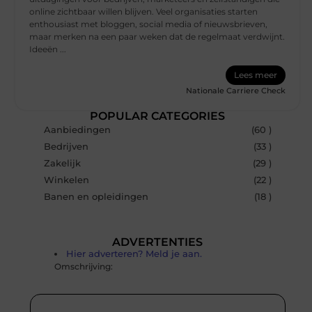
online zichtbaar willen blijven. Veel organisaties starten
enthousiast met bloggen, social media of nieuwsbrieven,
maar merken na een paar weken dat de regelmaat verdwijnt.
Ideeën ...
Lees meer
Nationale Carriere Check
POPULAR CATEGORIES
Aanbiedingen
(60 )
Bedrijven
(33 )
Zakelijk
(29 )
Winkelen
(22 )
Banen en opleidingen
(18 )
ADVERTENTIES
Hier adverteren? Meld je aan.
Omschrijving: