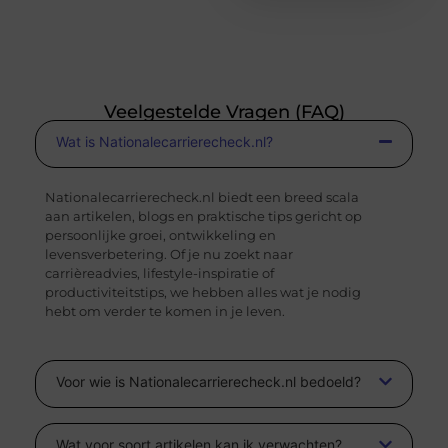
Veelgestelde Vragen (FAQ)
Wat is Nationalecarrierecheck.nl?
Nationalecarrierecheck.nl biedt een breed scala
aan artikelen, blogs en praktische tips gericht op
persoonlijke groei, ontwikkeling en
levensverbetering. Of je nu zoekt naar
carrièreadvies, lifestyle-inspiratie of
productiviteitstips, we hebben alles wat je nodig
hebt om verder te komen in je leven.
Voor wie is Nationalecarrierecheck.nl bedoeld?
Wat voor soort artikelen kan ik verwachten?