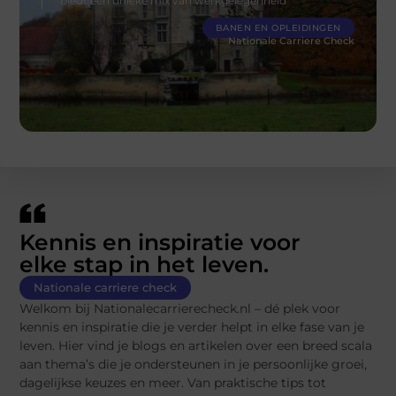
biedt een unieke mix van werkgelegenheid
BANEN EN OPLEIDINGEN
Nationale Carriere Check
Kennis en inspiratie voor
elke stap in het leven.
Nationale carriere check
Welkom bij Nationalecarrierecheck.nl – dé plek voor
kennis en inspiratie die je verder helpt in elke fase van je
leven. Hier vind je blogs en artikelen over een breed scala
aan thema’s die je ondersteunen in je persoonlijke groei,
dagelijkse keuzes en meer. Van praktische tips tot