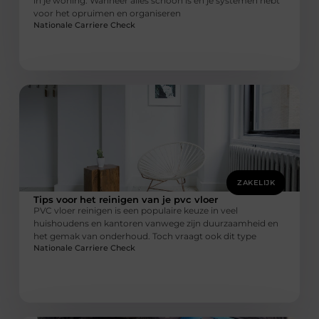
in je woning. Wanneer alles schoon is en je systemen hebt
voor het opruimen en organiseren
Nationale Carriere Check
ZAKELIJK
Tips voor het reinigen van je pvc vloer
PVC vloer reinigen is een populaire keuze in veel
huishoudens en kantoren vanwege zijn duurzaamheid en
het gemak van onderhoud. Toch vraagt ook dit type
Nationale Carriere Check