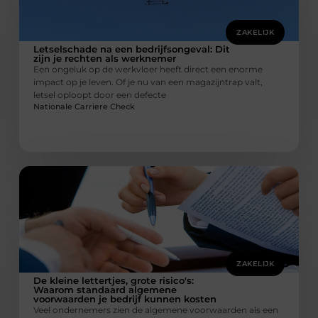
ZAKELIJK
Letselschade na een bedrijfsongeval: Dit
zijn je rechten als werknemer
Een ongeluk op de werkvloer heeft direct een enorme
impact op je leven. Of je nu van een magazijntrap valt,
letsel oploopt door een defecte
Nationale Carriere Check
ZAKELIJK
De kleine lettertjes, grote risico's:
Waarom standaard algemene
voorwaarden je bedrijf kunnen kosten
Veel ondernemers zien de algemene voorwaarden als een