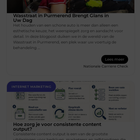
Wasstraat in Purmerend Brengt Glans in
Uw Dag
Het houden van een schone auto is meer dan alleen een
esthetische keuze; het weerspiegelt zorg en aandacht voor
detail. In deze blogpost duiken we in de wereld van de
Wasstraat in Purmerend, een plek waar uw voertuig de
behandeling ...
Lees meer
Nationale Carriere Check
INTERNET MARKETING
Hoe zorg je voor consistente content
output?
Consistente content output is een van de grootste
uitdagingen voor bedrijven, marketeers en zelfstandigen die