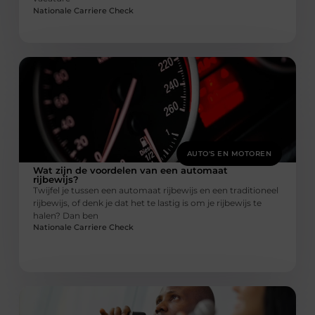
Nationale Carriere Check
AUTO'S EN MOTOREN
Wat zijn de voordelen van een automaat
rijbewijs?
Twijfel je tussen een automaat rijbewijs en een traditioneel
rijbewijs, of denk je dat het te lastig is om je rijbewijs te
halen? Dan ben
Nationale Carriere Check