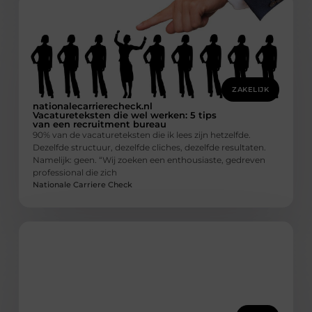
ZAKELIJK
nationalecarrierecheck.nl
Vacatureteksten die wel werken: 5 tips
van een recruitment bureau
90% van de vacatureteksten die ik lees zijn hetzelfde.
Dezelfde structuur, dezelfde cliches, dezelfde resultaten.
Namelijk: geen. “Wij zoeken een enthousiaste, gedreven
professional die zich
Nationale Carriere Check