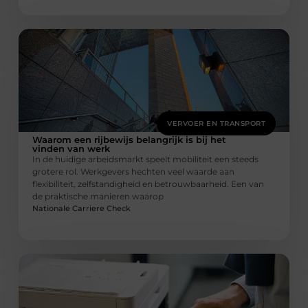
VERVOER EN TRANSPORT
Waarom een rijbewijs belangrijk is bij het
vinden van werk
In de huidige arbeidsmarkt speelt mobiliteit een steeds
grotere rol. Werkgevers hechten veel waarde aan
flexibiliteit, zelfstandigheid en betrouwbaarheid. Een van
de praktische manieren waarop
Nationale Carriere Check