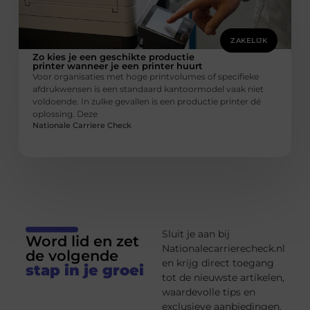
ZAKELIJK
Zo kies je een geschikte productie
printer wanneer je een printer huurt
Voor organisaties met hoge printvolumes of specifieke
afdrukwensen is een standaard kantoormodel vaak niet
voldoende. In zulke gevallen is een productie printer dé
oplossing. Deze
Nationale Carriere Check
Sluit je aan bij
Word lid en zet
Nationalecarrierecheck.nl
de volgende
en krijg direct toegang
stap in je groei
tot de nieuwste artikelen,
waardevolle tips en
exclusieve aanbiedingen.