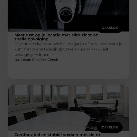
ZAKELIJK
Meer rust op je locatie met slim zicht en
snelle opvolging
Of je nu een kantoor, winkel, magazijn of terrein beheert: je
kunt niet overal tegelijk zijn. Overdag is er vaak veel
beweging en lopen er
Nationale Carriere Check
ZAKELIJK
Comfortabel en stabiel werken met de rh