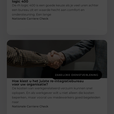
logic 400
De rh logic 400 is een goede keuze als je veel uren achter
een bureau zit en waarde hecht aan comfort en
ondersteuning. Een lange
Nationale Carriere Check
ZAKELIJKE DIENSTVERLENING
Hoe kiest u het juiste re-integratiebureau
voor uw organisatie?
De kosten van werkgerelateerd verzuim kunnen snel
oplopen. En als werkgever wilt u niet alleen die kosten
beperken, maar vooral uw medewerkers goed begeleiden
naar
Nationale Carriere Check