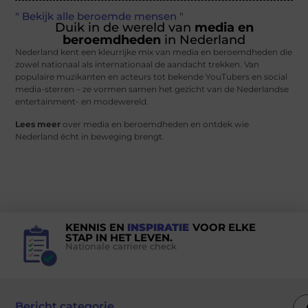
" Bekijk alle beroemde mensen "
Duik in de wereld van
media en
beroemdheden
in Nederland
Nederland kent een kleurrijke mix van media en beroemdheden die
zowel nationaal als internationaal de aandacht trekken. Van
populaire muzikanten en acteurs tot bekende YouTubers en social
media-sterren – ze vormen samen het gezicht van de Nederlandse
entertainment- en modewereld.
Lees meer
over media en beroemdheden en ontdek wie
Nederland écht in beweging brengt.
KENNIS EN
INSPIRATIE
VOOR ELKE
STAP IN HET LEVEN.
Nationale carriere check
Bericht categorie