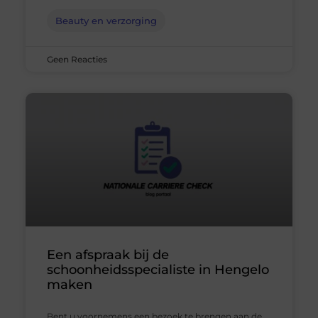
Beauty en verzorging
Geen Reacties
Een afspraak bij de
schoonheidsspecialiste in Hengelo
maken
Bent u voornemens een bezoek te brengen aan de