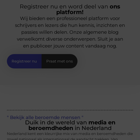
Registreer nu en word deel van
ons
platform!
Wij bieden een professioneel platform voor
schrijvers en lezers die hun kennis, inzichten en
passies willen delen. Onze algemene blog
verwelkomt diverse onderwerpen. Sluit je aan
en publiceer jouw content vandaag nog.
Registreer nu
Praat met ons
" Bekijk alle beroemde mensen "
Duik in de wereld van
media en
beroemdheden
in Nederland
Nederland kent een kleurrijke mix van media en beroemdheden die
zowel nationaal als internationaal de aandacht trekken. Van