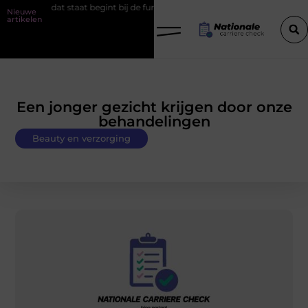
 dat staat begint bij de fundering
Het belang van goede werkschoe
Nieuwe
artikelen
Een jonger gezicht krijgen door onze
behandelingen
Beauty en verzorging