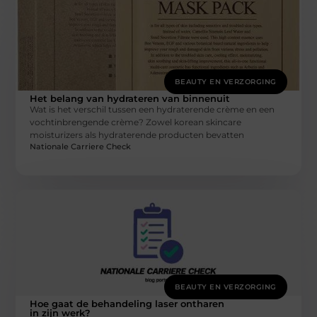
BEAUTY EN VERZORGING
Het belang van hydrateren van binnenuit
Wat is het verschil tussen een hydraterende crème en een
vochtinbrengende crème? Zowel korean skincare
moisturizers als hydraterende producten bevatten
Nationale Carriere Check
BEAUTY EN VERZORGING
Hoe gaat de behandeling laser ontharen
in zijn werk?