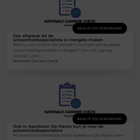
BEAUTY EN VERZORGING
Een afspraak bij de
schoonheidsspecialiste in Hengelo maken
Bent u voornemens een bezoek te brengen aan de goede
schoonheidsspecialiste in Hengelo? Dan wilt u graag
voordat u een
Nationale Carriere Check
BEAUTY EN VERZORGING
Ook in Apeldoorn De Maten kun je naar de
schoonheidsspecialiste
Niuewe Schoonheidsspecialiste Apeldoorn De Maten is een