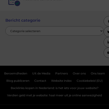
Bericht categorie
Beroemdheden
Uit de Media
Partners
Over ons
Ons team
Blog publiceren
Contact
Website index
Cookiebeleid (EU)
Backlinks kopen in Nederland: is het iets voor jouw website?
Verdien geld met je website: haal meer uit je online aanwezigheid