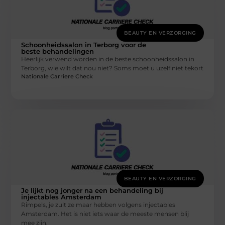
BEAUTY EN VERZORGING
Schoonheidssalon in Terborg voor de
beste behandelingen
Heerlijk verwend worden in de beste schoonheidssalon in
Terborg, wie wilt dat nou niet? Soms moet u uzelf niet tekort
Nationale Carriere Check
BEAUTY EN VERZORGING
Je lijkt nog jonger na een behandeling bij
injectables Amsterdam
Rimpels, je zult ze maar hebben volgens injectables
Amsterdam. Het is niet iets waar de meeste mensen blij
mee zijn,