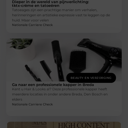
Dieper in de wereld van pijnverlichting:
tktx-crème en tatoeëren
Tatoeages zijn een prachtige manier om verhalen,
herinneringen en artistieke expressie vast te leggen op de
huid. Maar voor velen
Nationale Carriere Check
BEAUTY EN VERZORGING
Ga naar een professionele kapper in Breda
Kent u Hair & Looks al? Deze professionele kapper heeft
meerdere locaties in onder andere Breda, Den Bosch en
elders
Nationale Carriere Check