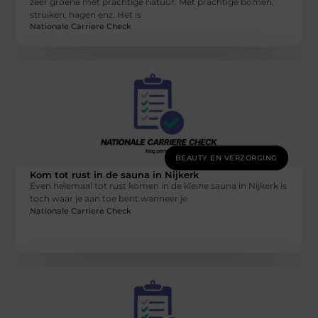
zeer groene met prachtige natuur. Met prachtige bomen,
struiken, hagen enz. Het is
Nationale Carriere Check
BEAUTY EN VERZORGING
Kom tot rust in de sauna in Nijkerk
Even helemaal tot rust komen in de kleine sauna in Nijkerk is
toch waar je aan toe bent wanneer je
Nationale Carriere Check