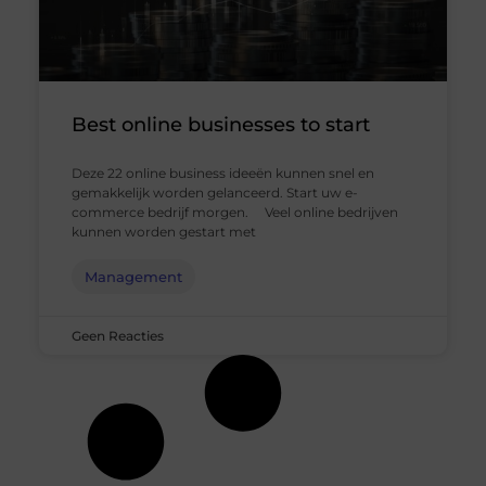
Best online businesses to start
Deze 22 online business ideeën kunnen snel en
gemakkelijk worden gelanceerd. Start uw e-
commerce bedrijf morgen. Veel online bedrijven
kunnen worden gestart met
Management
Geen Reacties