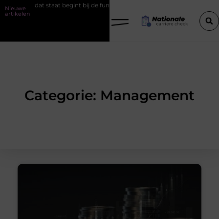
roject dat staat begint bij de fundering
Het belang van goede wer
Nieuwe
artikelen
Categorie: Management