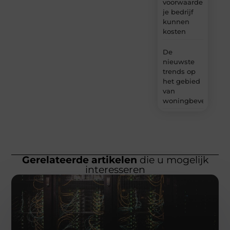
voorwaarden
je bedrijf
kunnen
kosten
De
nieuwste
trends op
het gebied
van
woningbeveiliging
Gerelateerde artikelen
die u mogelijk
interesseren