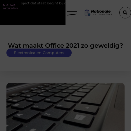
wproject dat staat begint bij de fundering
Het belang van goede we
Nieuwe
artikelen
Wat maakt Office 2021 zo geweldig?
Electronica en Computers