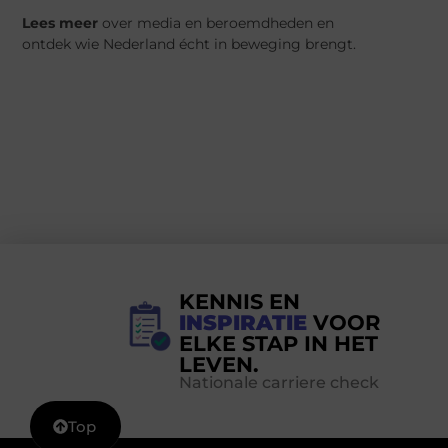
Lees meer
over media en beroemdheden en
ontdek wie Nederland écht in beweging brengt.
KENNIS EN
INSPIRATIE
VOOR
ELKE STAP IN HET
LEVEN.
Nationale carriere check
Top