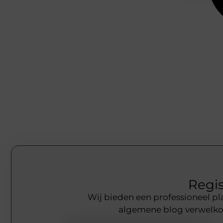
Regis
Wij bieden een professioneel pla
algemene blog verwelkom