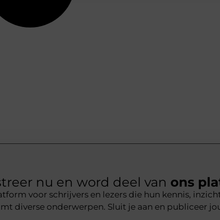
treer nu en word deel van
ons pla
tform voor schrijvers en lezers die hun kennis, inzich
t diverse onderwerpen. Sluit je aan en publiceer j