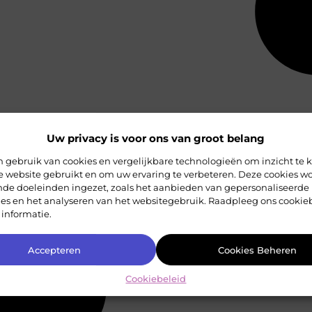
Uw privacy is voor ons van groot belang
 gebruik van cookies en vergelijkbare technologieën om inzicht te k
e website gebruikt en om uw ervaring te verbeteren. Deze cookies w
ende doeleinden ingezet, zoals het aanbieden van gepersonaliseerde
ies en het analyseren van het websitegebruik. Raadpleeg ons cookie
 informatie.
Accepteren
Cookies Beheren
Cookiebeleid