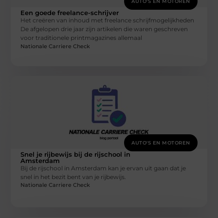
AUTO'S EN MOTOREN
Een goede freelance-schrijver
Het creëren van inhoud met freelance schrijfmogelijkheden
De afgelopen drie jaar zijn artikelen die waren geschreven
voor traditionele printmagazines allemaal
Nationale Carriere Check
AUTO'S EN MOTOREN
Snel je rijbewijs bij de rijschool in
Amsterdam
Bij de rijschool in Amsterdam kan je ervan uit gaan dat je
snel in het bezit bent van je rijbewijs.
Nationale Carriere Check