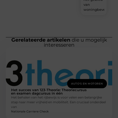
van
woningbeveiliging
Gerelateerde artikelen
die u mogelijk
interesseren
AUTO'S EN MOTOREN
Het succes van 123-Theorie: Theoriecursus
en examen dagcursus in één
Het behalen van het rijbewijs is voor velen een belangrijke
stap naar meer vrijheid en mobiliteit. Een cruciaal onderdeel
van
Nationale Carriere Check