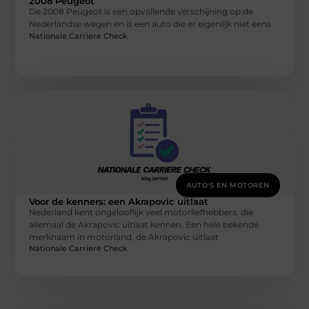
2008 Peugeot
De 2008 Peugeot is een opvallende verschijning op de
Nederlandse wegen en is een auto die er eigenlijk niet eens
Nationale Carriere Check
AUTO'S EN MOTOREN
Voor de kenners: een Akrapovic uitlaat
Nederland kent ongelooflijk veel motorliefhebbers, die
allemaal de Akrapovic uitlaat kennen. Een hele bekende
merknaam in motorland, de Akrapovic uitlaat
Nationale Carriere Check