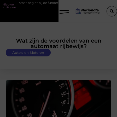
t staat begint bij de fundering
Het belang van goede werkschoene
Nieuwe
artikelen
Wat zijn de voordelen van een
automaat rijbewijs?
Auto's en Motoren