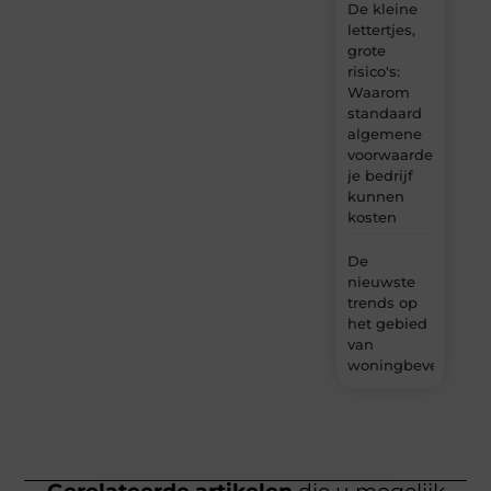
De kleine
lettertjes,
grote
risico's:
Waarom
standaard
algemene
voorwaarden
je bedrijf
kunnen
kosten
De
nieuwste
trends op
het gebied
van
woningbeveiliging