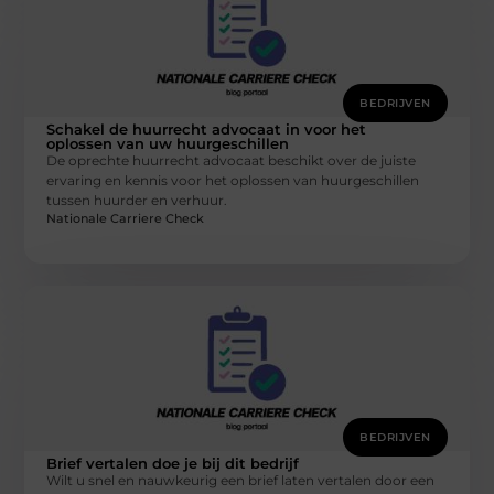
BEDRIJVEN
Schakel de huurrecht advocaat in voor het
oplossen van uw huurgeschillen
De oprechte huurrecht advocaat beschikt over de juiste
ervaring en kennis voor het oplossen van huurgeschillen
tussen huurder en verhuur.
Nationale Carriere Check
BEDRIJVEN
Brief vertalen doe je bij dit bedrijf
Wilt u snel en nauwkeurig een brief laten vertalen door een