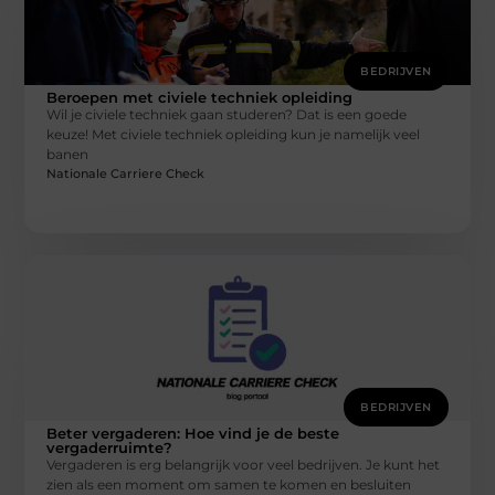
BEDRIJVEN
Beroepen met civiele techniek opleiding
Wil je civiele techniek gaan studeren? Dat is een goede
keuze! Met civiele techniek opleiding kun je namelijk veel
banen
Nationale Carriere Check
BEDRIJVEN
Beter vergaderen: Hoe vind je de beste
vergaderruimte?
Vergaderen is erg belangrijk voor veel bedrijven. Je kunt het
zien als een moment om samen te komen en besluiten