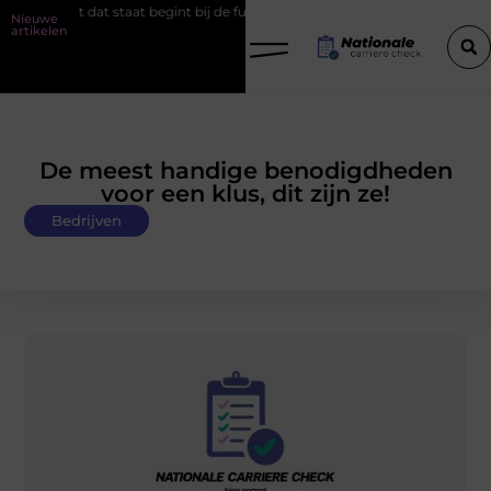
staat begint bij de fundering
Het belang van goede werkschoenen
Nieuwe
artikelen
De meest handige benodigdheden
voor een klus, dit zijn ze!
Bedrijven