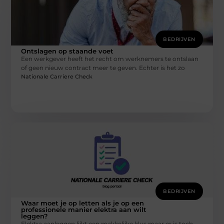
BEDRIJVEN
Ontslagen op staande voet
Een werkgever heeft het recht om werknemers te ontslaan
of geen nieuw contract meer te geven. Echter is het zo
Nationale Carriere Check
BEDRIJVEN
Waar moet je op letten als je op een
professionele manier elektra aan wilt
leggen?
Elektra aanleggen lijkt een makkelijke klus maar er is toch