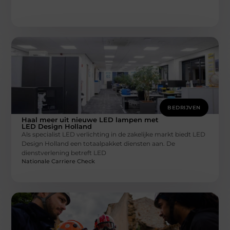
BEDRIJVEN
Haal meer uit nieuwe LED lampen met
LED Design Holland
Als specialist LED verlichting in de zakelijke markt biedt LED
Design Holland een totaalpakket diensten aan. De
dienstverlening betreft LED
Nationale Carriere Check