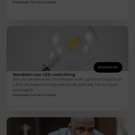
Nationale Carriere Check
BEDRIJVEN
Voordelen van LED-verlichting
Een van de nieuwste uitvindingen is de Light Emitting Diode
(LED), die tegenwoordig veel wordt gebruikt. Het is vrijwel
onmogelijk
Nationale Carriere Check