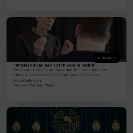
BEDRIJVEN
Het belang van een coach voor je bedrijf
Een ervaren coach voor jouw bedrijf is meer dan een
adviseur; het is een waardevolle aanwinst voor de
ontwikkeling en
Nationale Carriere Check