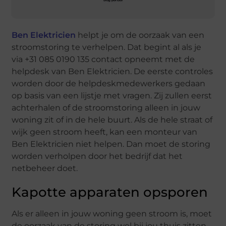
Ben Elektricien
helpt je om de oorzaak van een
stroomstoring te verhelpen. Dat begint al als je
via +31 085 0190 135 contact opneemt met de
helpdesk van Ben Elektricien. De eerste controles
worden door de helpdeskmedewerkers gedaan
op basis van een lijstje met vragen. Zij zullen eerst
achterhalen of de stroomstoring alleen in jouw
woning zit of in de hele buurt. Als de hele straat of
wijk geen stroom heeft, kan een monteur van
Ben Elektricien niet helpen. Dan moet de storing
worden verholpen door het bedrijf dat het
netbeheer doet.
Kapotte apparaten opsporen
Als er alleen in jouw woning geen stroom is, moet
de oorzaak van de storing wel bij jou thuis zitten.