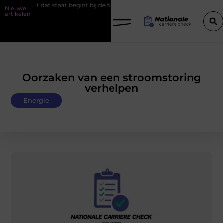
roject dat staat begint bij de fundering
Het belang van goede werk
Nieuwe
artikelen
Oorzaken van een stroomstoring
verhelpen
Energie