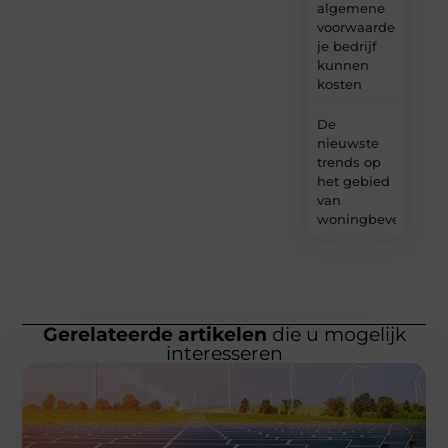
algemene
voorwaarden
je bedrijf
kunnen
kosten
De
nieuwste
trends op
het gebied
van
woningbeveiliging
Gerelateerde artikelen
die u mogelijk
interesseren