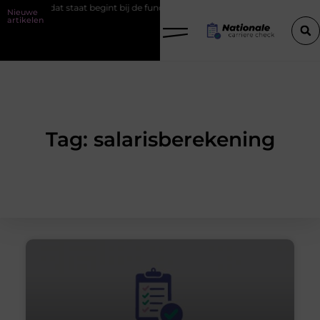
roject dat staat begint bij de fundering
Het belang van goede werk
Nieuwe
artikelen
Tag: salarisberekening