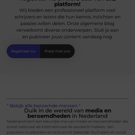
platform!
Wij bieden een professioneel platform voor
schrijvers en lezers die hun kennis, inzichten en
passies willen delen. Onze algemene blog
verwelkomt diverse onderwerpen. Sluit je aan
en publiceer jouw content vandaag nog.
Registreer nu
Praat met ons
" Bekijk alle beroemde mensen "
Duik in de wereld van
media en
beroemdheden
in Nederland
Nederland kent een kleurrijke mix van media en beroemdheden die
zowel nationaal als internationaal de aandacht trekken. Van
populaire muzikanten en acteurs tot bekende YouTubers en social